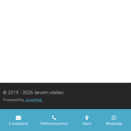
© 2019 - 2026 devem stallen
Powered by
JouwWeb
E-mailadres
Telefoonnummer
Kaart
WhatsApp